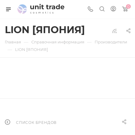
0
LION [ЯПОНИЯ]
—
—
Главная
Справочная информация
Производители
—
LION [ЯПОНИЯ]
СПИСОК БРЕНДОВ