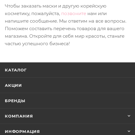
Чтобы заказать маски и другую корейскую
косметику, пожалуйста,
позвоните
нам или
напишите сообщение. Мы ответим на все вопросы.
Поможем составить перечень товаров для вашего
магазина. Откройте для себя мир красоты, станьте
частью успешного бизнеса!
КАТАЛОГ
АКЦИИ
БРЕНДЫ
КОМПАНИЯ
ИНФОРМАЦИЯ