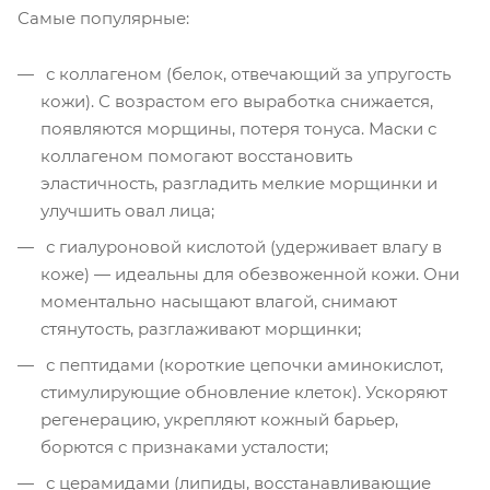
Самые популярные:
с коллагеном (белок, отвечающий за упругость
кожи). С возрастом его выработка снижается,
появляются морщины, потеря тонуса. Маски с
коллагеном помогают восстановить
эластичность, разгладить мелкие морщинки и
улучшить овал лица;
с гиалуроновой кислотой (удерживает влагу в
коже) — идеальны для обезвоженной кожи. Они
моментально насыщают влагой, снимают
стянутость, разглаживают морщинки;
с пептидами (короткие цепочки аминокислот,
стимулирующие обновление клеток). Ускоряют
регенерацию, укрепляют кожный барьер,
борются с признаками усталости;
с церамидами (липиды, восстанавливающие