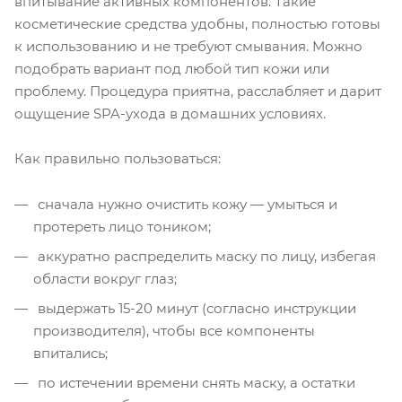
впитывание активных компонентов. Такие
косметические средства удобны, полностью готовы
к использованию и не требуют смывания. Можно
подобрать вариант под любой тип кожи или
проблему. Процедура приятна, расслабляет и дарит
ощущение SPA-ухода в домашних условиях.
Как правильно пользоваться:
сначала нужно очистить кожу — умыться и
протереть лицо тоником;
аккуратно распределить маску по лицу, избегая
области вокруг глаз;
выдержать 15-20 минут (согласно инструкции
производителя), чтобы все компоненты
впитались;
по истечении времени снять маску, а остатки