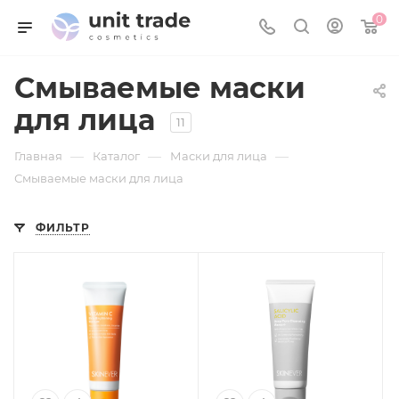
0
Смываемые маски
для лица
11
—
—
—
Главная
Каталог
Маски для лица
Смываемые маски для лица
ФИЛЬТР