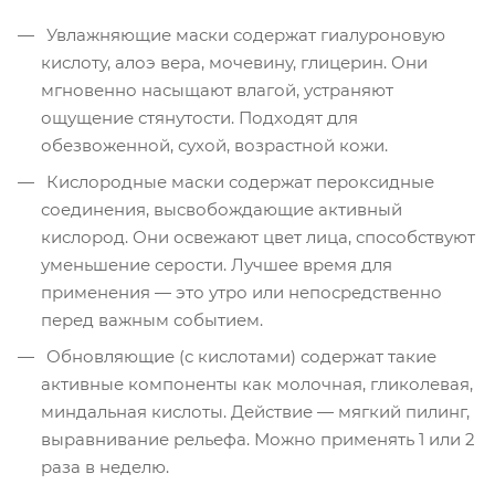
Увлажняющие маски содержат гиалуроновую
кислоту, алоэ вера, мочевину, глицерин. Они
мгновенно насыщают влагой, устраняют
ощущение стянутости. Подходят для
обезвоженной, сухой, возрастной кожи.
Кислородные маски содержат пероксидные
соединения, высвобождающие активный
кислород. Они освежают цвет лица, способствуют
уменьшение серости. Лучшее время для
применения — это утро или непосредственно
перед важным событием.
Обновляющие (с кислотами) содержат такие
активные компоненты как молочная, гликолевая,
миндальная кислоты. Действие — мягкий пилинг,
выравнивание рельефа. Можно применять 1 или 2
раза в неделю.