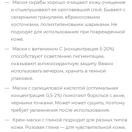
Маски-скрабы хорошо очищают кожу очищение
и отшелушивают ее ороговевший слой. Бывают с
сахарными гранулами, абрикосовыми
косточками, полиэтиленовыми шариками. Не
подходят для использования при поврежденной
коже.
Маски с витамином C (концентрация 5-20%)
способствуют осветлению пигментации,
оказывают антиоксидантную защиту. Важно
использовать вечером, хранить в темной
упаковке.
Маски с салициловой кислотой (оптимальная
концентрация: 0,5-2%) помогают бороться с акне,
черными точками. Может может сушить, поэтому
требует увлажнения после использования.
Крем-маски с глиной подходит для разных типов
кожи. Розовая глина — для чувствительной кожи,