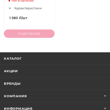
Нет в наличии
Boosting Powder, 10 гр
Характеристики
1 580
₽
/шт
ПОДРОБНЕЕ
КАТАЛОГ
АКЦИИ
БРЕНДЫ
КОМПАНИЯ
ИНФОРМАЦИЯ