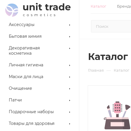
Каталог
Бренд
Аксессуары
Бытовая химия
Декоративная
косметика
Каталог
Личная гигиена
—
Главная
Каталог
Маски для лица
Очищение
Патчи
Подарочные наборы
Товары для здоровья