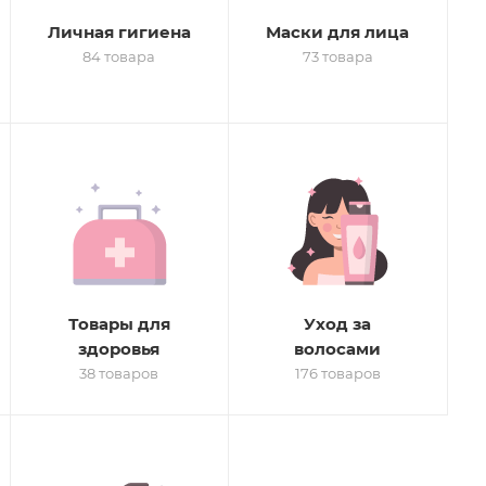
Личная гигиена
Маски для лица
84 товара
73 товара
Товары для
Уход за
здоровья
волосами
38 товаров
176 товаров