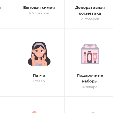
ы
Бытовая химия
Декоративная
косметика
167 товаров
29 товаров
Патчи
Подарочные
наборы
1 товар
4 товара