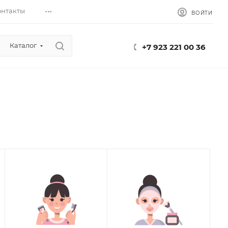
...
онтакты
ВОЙТИ
Каталог
+7 923 221 00 36