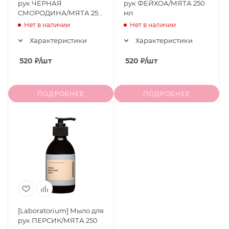
рук ЧЕРНАЯ
рук ФЕЙХОА/МЯТА 250
СМОРОДИНА/МЯТА 250
мл
мл
Нет в наличии
Нет в наличии
Характеристики
Характеристики
520
₽
/шт
520
₽
/шт
ПОДРОБНЕЕ
ПОДРОБНЕЕ
[Laboratorium] Мыло для
рук ПЕРСИК/МЯТА 250