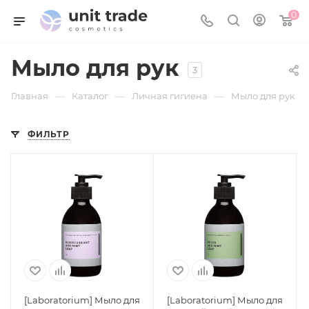
0
Мыло для рук
3
—
—
—
Главная
Каталог
Личная гигиена
Мыло для рук
ФИЛЬТР
[Laboratorium] Мыло для
[Laboratorium] Мыло для