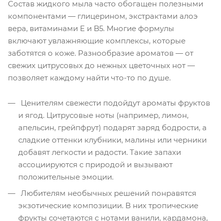
Состав жидкого мыла часто обогащен полезными
компонентами — глицерином, экстрактами алоэ
вера, витаминами E и B5. Многие формулы
включают увлажняющие комплексы, которые
заботятся о коже. Разнообразие ароматов — от
свежих цитрусовых до нежных цветочных нот —
позволяет каждому найти что-то по душе.
Ценителям свежести подойдут ароматы фруктов
и ягод. Цитрусовые ноты (например, лимон,
апельсин, грейпфрут) подарят заряд бодрости, а
сладкие оттенки клубники, малины или черники
добавят легкости и радости. Такие запахи
ассоциируются с природой и вызывают
положительные эмоции.
Любителям необычных решений понравятся
экзотические композиции. В них тропические
фрукты сочетаются с нотами ванили, кардамона,