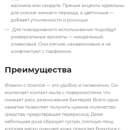
жасмина или сандала. Пряные акценты идеальны
для осенне-зимнего периода, а цветочные —
добавят утонченности и роскоши.
Для повседневного использования подойдут
универсальные ароматы — миндальный,
оливковый. Они мягкие, ненавязчивые и не
конфликтуют с парфюмом.
Преимущества
Флакон с помпой — это удобно и гигиенично. Он
исключает контакт мыла с поверхностями, что
снижает риск размножения бактерий. Всего одно
нажатие позволяет получить нужное количество
средства, предотвращая перерасход. Даже
небольшая доза образует густую, плотную пену,
которая мягко очищает кожу, помогает бороться с