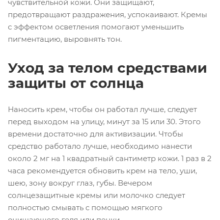
чувствительной кожи. Они защищают,
предотвращают раздражения, успокаивают. Кремы
с эффектом осветления помогают уменьшить
пигментацию, выровнять тон.
Уход за телом средствами
защиты от солнца
Наносить крем, чтобы он работал лучше, следует
перед выходом на улицу, минут за 15 или 30. Этого
времени достаточно для активизации. Чтобы
средство работало лучше, необходимо нанести
около 2 мг на 1 квадратный сантиметр кожи. 1 раз в 2
часа рекомендуется обновить крем на тело, уши,
шею, зону вокруг глаз, губы. Вечером
солнцезащитные кремы или молочко следует
полностью смывать с помощью мягкого
очищающего геля или пенки.