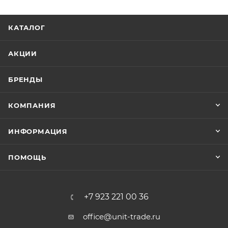
КАТАЛОГ
АКЦИИ
БРЕНДЫ
КОМПАНИЯ
ИНФОРМАЦИЯ
ПОМОЩЬ
+7 923 221 00 36
office@unit-trade.ru