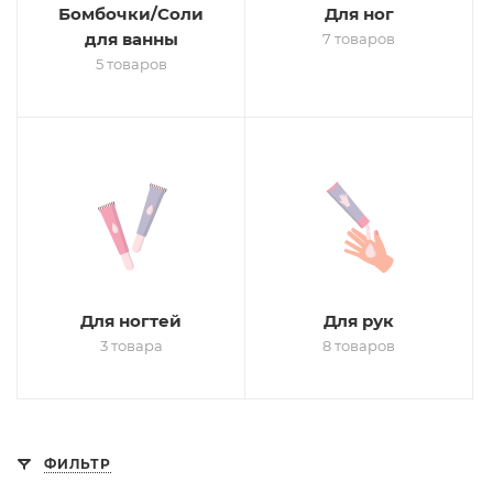
Бомбочки/Соли
Для ног
для ванны
7 товаров
5 товаров
Для ногтей
Для рук
3 товара
8 товаров
ФИЛЬТР