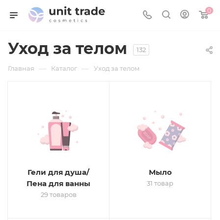
0
Уход за телом
132
—
—
Главная
Каталог
Уход за телом
Гели для душа/
Мыло
Пена для ванны
31 товар
29 товаров