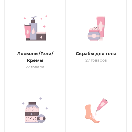
Лосьоны/Гели/
Скрабы для тела
Кремы
27 товаров
22 товара