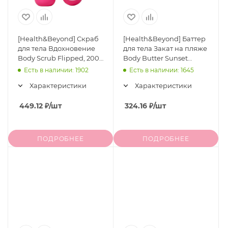
[Health&Beyond] Скраб
[Health&Beyond] Баттер
для тела Вдохновение
для тела Закат на пляже
Body Scrub Flipped, 200
Body Butter Sunset
мл
Beach, 200 мл
Есть в наличии: 1902
Есть в наличии: 1645
Характеристики
Характеристики
449.12
₽
/шт
324.16
₽
/шт
ПОДРОБНЕЕ
ПОДРОБНЕЕ