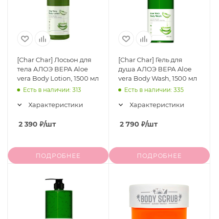
[Char Char] Лосьон для
[Char Char] Гель для
тела АЛОЭ ВЕРА Aloe
душа АЛОЭ ВЕРА Aloe
vera Body Lotion, 1500 мл
vera Body Wash, 1500 мл
Есть в наличии: 313
Есть в наличии: 335
Характеристики
Характеристики
2 390
₽
/шт
2 790
₽
/шт
ПОДРОБНЕЕ
ПОДРОБНЕЕ