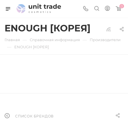
0
ENOUGH [КОРЕЯ]
—
—
Главная
Справочная информация
Производители
—
ENOUGH [КОРЕЯ]
СПИСОК БРЕНДОВ