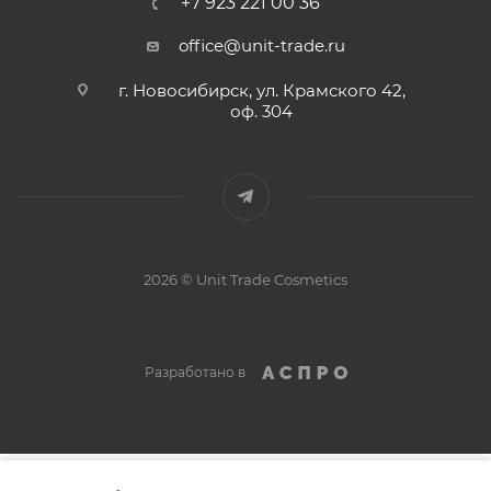
+7 923 221 00 36
office@unit-trade.ru
г. Новосибирск, ул. Крамского 42,
оф. 304
2026 © Unit Trade Cosmetics
Разработано в