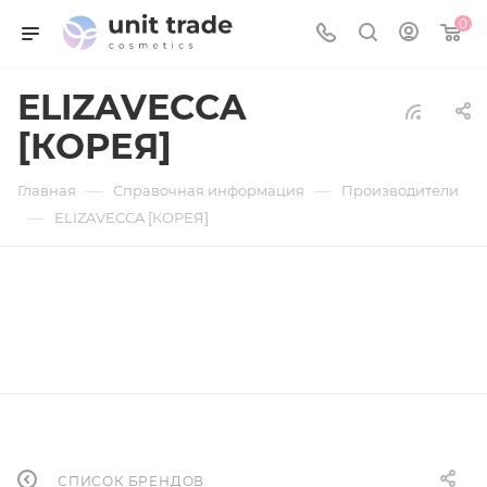
0
ELIZAVECCA
[КОРЕЯ]
—
—
Главная
Справочная информация
Производители
—
ELIZAVECCA [КОРЕЯ]
СПИСОК БРЕНДОВ