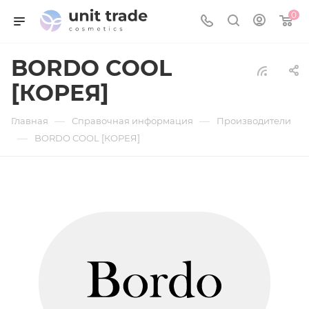
0
BORDO COOL
[КОРЕЯ]
—
—
Главная
Справочная информация
Производители
—
BORDO COOL [КОРЕЯ]