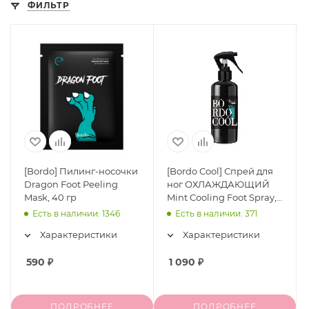
ФИЛЬТР
[Bordo] Пилинг-носочки
[Bordo Cool] Спрей для
Dragon Foot Peeling
ног ОХЛАЖДАЮЩИЙ
Mask, 40 гр
Mint Cooling Foot Spray,
150 мл
Есть в наличии: 1346
Есть в наличии: 371
Характеристики
Характеристики
590
₽
1 090
₽
ПОДРОБНЕЕ
ПОДРОБНЕЕ