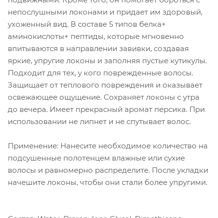
непослушными локонами и придает им здоровый,
ухоженный вид. В составе 5 типов белка+
аминокислоты+ пептиды, которые мгновенно
впитываются в направлении завивки, создавая
яркие, упругие локоны и заполняя пустые кутикулы.
Подходит для тех, у кого поврежденные волосы.
Защищает от теплового повреждения и оказывает
освежающее ощущение. Сохраняет локоны с утра
до вечера. Имеет прекрасный аромат персика. При
использовании не липнет и не спутывает волос.
Применение: Нанесите необходимое количество на
подсушенные полотенцем влажные или сухие
волосы и равномерно распределите. После укладки
начешите локоны, чтобы они стали более упругими.