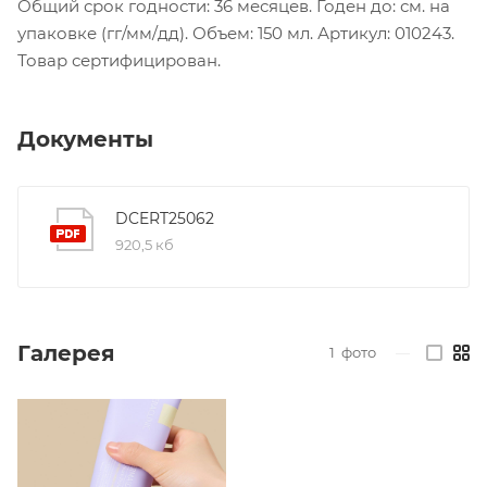
Общий срок годности: 36 месяцев. Годен до: см. на
упаковке (гг/мм/дд). Объем: 150 мл. Артикул: 010243.
Товар сертифицирован.
Документы
DCERT25062
920,5 кб
Галерея
1
фото
—