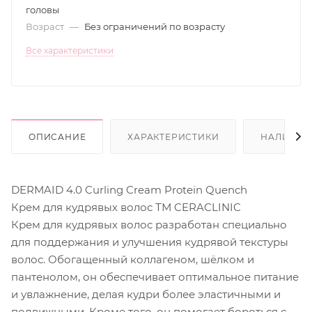
головы
Возраст
—
Без ограничений по возрасту
Все характеристики
ОПИСАНИЕ
ХАРАКТЕРИСТИКИ
НАЛИЧИЕ
DERMAID 4.0 Curling Cream Protein Quench
Крем для кудрявых волос ТМ CERACLINIC
Крем для кудрявых волос разработан специально
для поддержания и улучшения кудрявой текстуры
волос. Обогащенный коллагеном, шёлком и
пантенолом, он обеспечивает оптимальное питание
и увлажнение, делая кудри более эластичными и
подвижными. Кроме того, он помогает бороться с