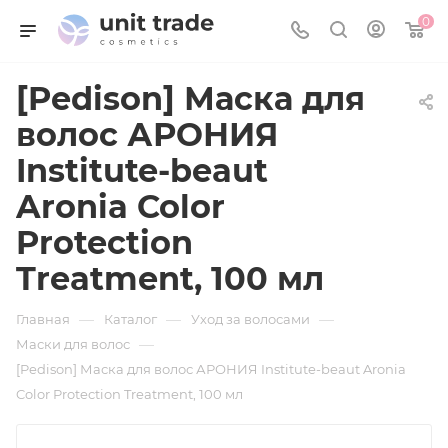
0
[Pedison] Маска для
волос АРОНИЯ
Institute-beaut
Aronia Color
Protection
Treatment, 100 мл
—
—
—
Главная
Каталог
Уход за волосами
—
Маски для волос
[Pedison] Маска для волос АРОНИЯ Institute-beaut Aronia
Color Protection Treatment, 100 мл