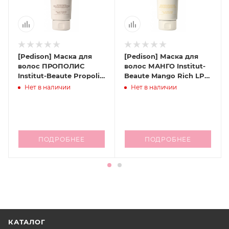
[Pedison] Маска для
[Pedison] Маска для
волос ПРОПОЛИС
волос МАНГО Institut-
Institut-Beaute Propolis
Beaute Mango Rich LPP
LPP Treatment, 100 мл
Treatment, 100 мл
Нет в наличии
Нет в наличии
ПОДРОБНЕЕ
ПОДРОБНЕЕ
КАТАЛОГ