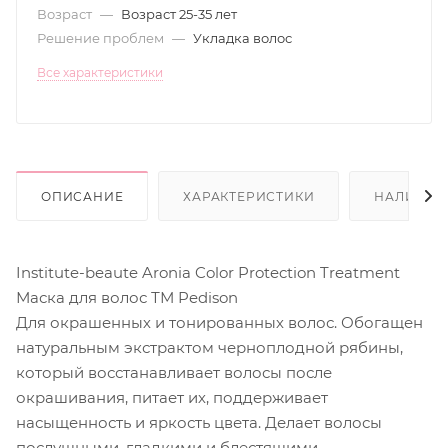
Возраст
—
Возраст 25-35 лет
Решение проблем
—
Укладка волос
Все характеристики
ОПИСАНИЕ
ХАРАКТЕРИСТИКИ
НАЛИЧИЕ
Institute-beaute Aronia Color Protection Treatment
Маска для волос ТМ Pedison
Для окрашенных и тонированных волос. Обогащен
натуральным экстрактом черноплодной рябины,
который восстанавливает волосы после
окрашивания, питает их, поддерживает
насыщенность и яркость цвета. Делает волосы
послушными, гладкими и блестящими.