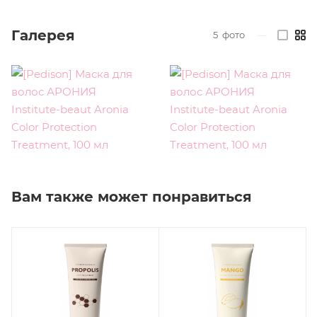
Галерея
5
фото
—
Вам также может понравиться