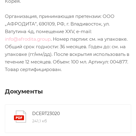
Корея.
Организация, принимающая претензии: ООО
„АФРОДИТА”, 690109, РФ, г. Владивосток, ул.
Ватутина 4д, помещение XXV, e-mail:
info@afrodita.group
. Номер партии: см. на упаковке.
Общий срок годности: 36 месяцев. Годен до: см. на
упаковке (гг/мм/дд). После вскрытия использовать в
течение 12 месяцев. Объем: 100 мл. Артикул: 004877.
Товар сертифицирован.
Документы
DCERT23020
241,1 кб