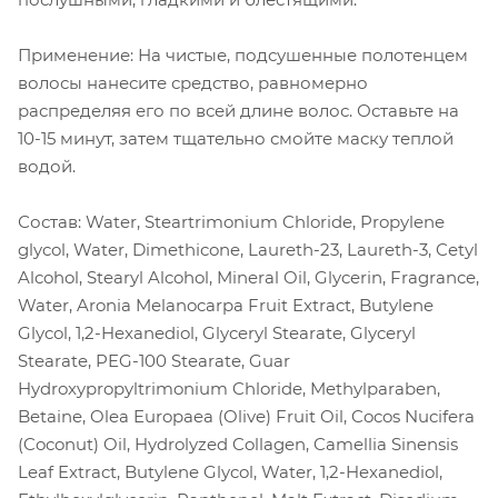
Применение: На чистые, подсушенные полотенцем
волосы нанесите средство, равномерно
распределяя его по всей длине волос. Оставьте на
10-15 минут, затем тщательно смойте маску теплой
водой.
Состав: Water, Steartrimonium Chloride, Propylene
glycol, Water, Dimethicone, Laureth-23, Laureth-3, Cetyl
Alcohol, Stearyl Alcohol, Mineral Oil, Glycerin, Fragrance,
Water, Aronia Melanocarpa Fruit Extract, Butylene
Glycol, 1,2-Hexanediol, Glyceryl Stearate, Glyceryl
Stearate, PEG-100 Stearate, Guar
Hydroxypropyltrimonium Chloride, Methylparaben,
Betaine, Olea Europaea (Olive) Fruit Oil, Cocos Nucifera
(Coconut) Oil, Hydrolyzed Collagen, Camellia Sinensis
Leaf Extract, Butylene Glycol, Water, 1,2-Hexanediol,