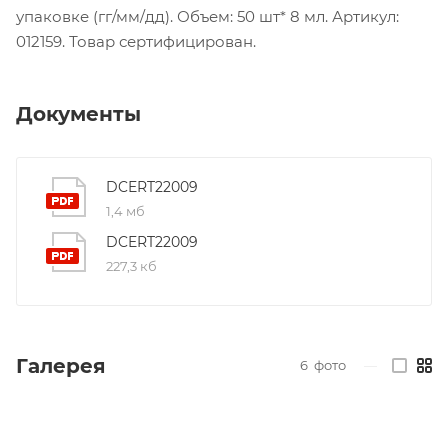
упаковке (гг/мм/дд). Объем: 50 шт* 8 мл. Артикул:
012159. Товар сертифицирован.
Документы
DCERT22009
1,4 мб
DCERT22009
227,3 кб
Галерея
6
фото
—