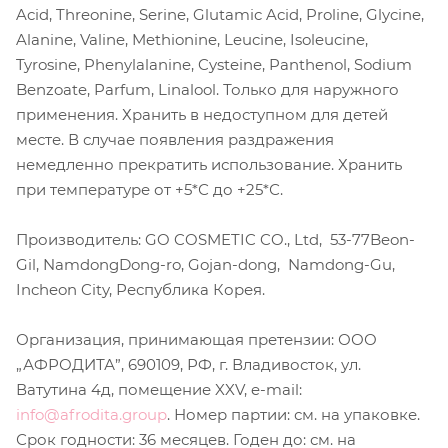
Acid, Threonine, Serine, Glutamic Acid, Proline, Glycine,
Alanine, Valine, Methionine, Leucine, Isoleucine,
Tyrosine, Phenylalanine, Cysteine, Panthenol, Sodium
Benzoate, Parfum, Linalool. Только для наружного
применения. Хранить в недоступном для детей
месте. В случае появления раздражения
немедленно прекратить использование. Хранить
при температуре от +5*С до +25*С.
Производитель: GO COSMETIC CO., Ltd, 53-77Beon-
Gil, NamdongDong-ro, Gojan-dong, Namdong-Gu,
Incheon City, Республика Корея.
Организация, принимающая претензии: ООО
„АФРОДИТА”, 690109, РФ, г. Владивосток, ул.
Ватутина 4д, помещение XXV, e-mail:
info@afrodita.group
. Номер партии: см. на упаковке.
Срок годности: 36 месяцев. Годен до: см. на