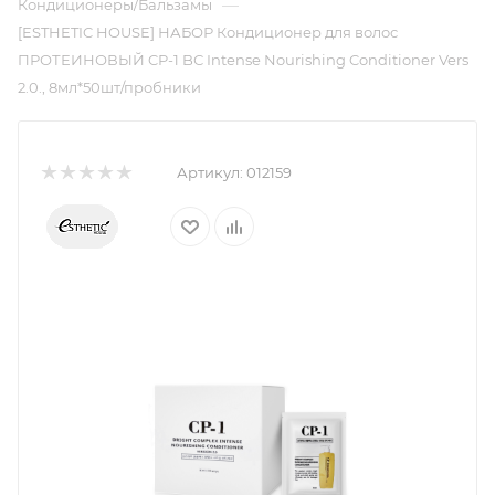
—
Кондиционеры/Бальзамы
[ESTHETIC HOUSE] НАБОР Кондиционер для волос
ПРОТЕИНОВЫЙ CP-1 BС Intense Nourishing Conditioner Vers
2.0., 8мл*50шт/пробники
Артикул:
012159