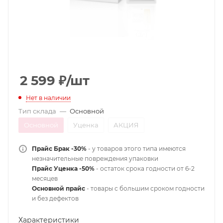
2 599
₽
/шт
Нет в наличии
Тип склада
—
Основной
Основной
Уценка
АКЦИЯ
Прайс Брак -30%
- у товаров этого типа имеются
незначительные повреждения упаковки
Прайс Уценка -50%
- остаток срока годности от 6-2
месяцев
Основной прайс
- товары с большим сроком годности
и без дефектов
Характеристики