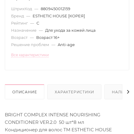
ШтрихКод
—
8809450012159
Бренд
—
ESTHETIC HOUSE [КОРЕЯ]
Рейтинг
—
C
Назначение
—
Для ухода за кожей лица
Возраст
—
Возраст 16+
Решение проблем
—
Anti-age
Все характеристики
ОПИСАНИЕ
ХАРАКТЕРИСТИКИ
НАЛИЧИЕ
BRIGHT COMPLEX INTENSE NOURISHING
CONDITIONER VER.2.0 50 шт*8 мл
Кондиционер для волос ТМ ESTHETIC HOUSE