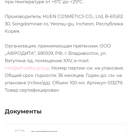
при температуре от +5*С до +25*С.
Производитель: HUEN COSMETICS CO., Ltd, B-611,612
30, Songdomirae-ro, Yeonsu-gu, Incheon, Республика
Корея.
Организация, принимающая претензии: ООО
„АФРОДИТА”, 690109, РФ, г. Владивосток, ул.
Ватутина 4д, помещение XXV, e-mail:
info@afrodita.group
. Номер партии: см. на упаковке.
Общий срок годности: 36 месяцев. Годен до: см. на
упаковке (гг/мм/дд). Объем: 100 мл. Артикул: 013279.
Товар сертифицирован
Документы