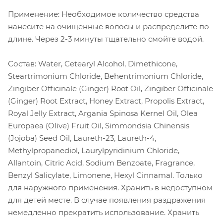
Применение: Необходимое количество средства
нанесите на очищенные волосы и распределите по
длине. Через 2-3 минуты тщательно смойте водой.
Состав: Water, Cetearyl Alcohol, Dimethicone,
Steartrimonium Chloride, Behentrimonium Chloride,
Zingiber Officinale (Ginger) Root Oil, Zingiber Officinale
(Ginger) Root Extract, Honey Extract, Propolis Extract,
Royal Jelly Extract, Argania Spinosa Kernel Oil, Olea
Europaea (Olive) Fruit Oil, Simmondsia Chinensis
(Jojoba) Seed Oil, Laureth-23, Laureth-4,
Methylpropanediol, Laurylpyridinium Chloride,
Allantoin, Citric Acid, Sodium Benzoate, Fragrance,
Benzyl Salicylate, Limonene, Hexyl Cinnamal. Только
для наружного применения. Хранить в недоступном
для детей месте. В случае появления раздражения
немедленно прекратить использование. Хранить