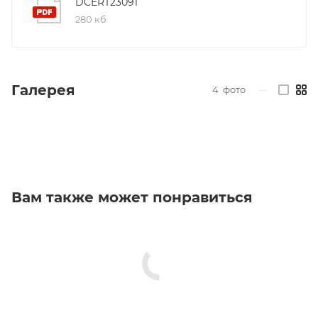
DCERT23091
280 кб
Галерея
4
фото
—
Вам также может понравиться