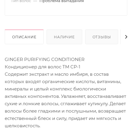
Тип волос
—
Проблема выпадания
ОПИСАНИЕ
НАЛИЧИЕ
ОТЗЫВЫ
С
GINGER PURIFYING CONDITIONER
Кондиционер для волос ТМ CP-1
Содержит экстракт и масло имбиря, в состав
которых входят органические кислоты, витамины,
минералы и целый комплекс биологически
активных компонентов. Увлажняет, восстанавливает
сухие и ломкие волосы, сглаживает кутикулу. Делает
волосы более гладкими и послушными, возвращает
естественный блеск и силу, придает им мягкость и
шелковистость.