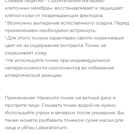
Соевый лецитин - строительный материал
клеточных мембран, восстанавливает и защищает
клетки кожи от повреждающих факторов.
! Возможно выпадение естественного осадка. Перед
применением необходимо встряхнуть.
! Для этого тоника характерен светло-коричневый
цвет из-за содержания экстракта. Тоник не
окрашивает кожу.
! Не используйте тоник при индивидуальной
непереносимости компонентов во избежание
аллергической реакции.
Применение: Нанесите тоник на ватный диск и
протрите лицо. Смывать тоник водой не нужно.
Используйте утром и вечером после умывания. Вы
также можете разбавить тоником сухие маски для
лица и убтан Laboratorium.