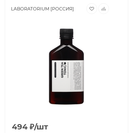
LABORATORIUM [РОССИЯ]
494
₽
/шт