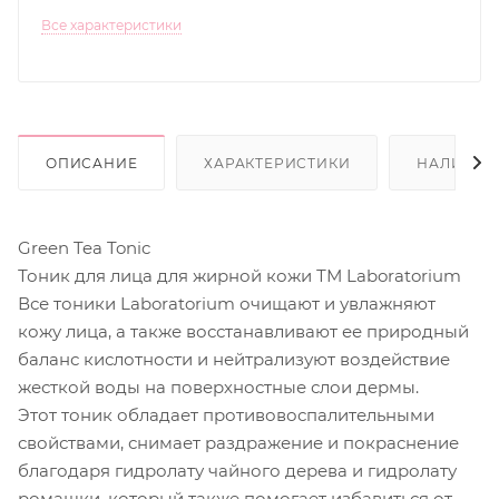
Все характеристики
ОПИСАНИЕ
ХАРАКТЕРИСТИКИ
НАЛИЧИЕ
Green Tea Tonic
Тоник для лица для жирной кожи ТМ Laboratorium
Все тоники Laboratorium очищают и увлажняют
кожу лица, а также восстанавливают ее природный
баланс кислотности и нейтрализуют воздействие
жесткой воды на поверхностные слои дермы.
Этот тоник обладает противовоспалительными
свойствами, снимает раздражение и покраснение
благодаря гидролату чайного дерева и гидролату
ромашки, который также помогает избавиться от