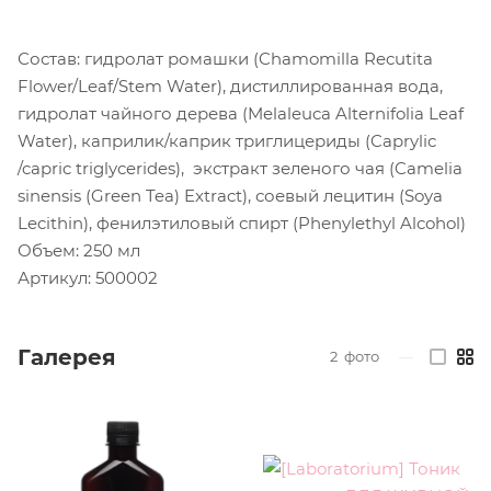
Состав: гидролат ромашки (Chamomilla Recutita
Flower/Leaf/Stem Water), дистиллированная вода,
гидролат чайного дерева (Melaleuca Alternifolia Leaf
Water), каприлик/каприк триглицериды (Caprylic
/capric triglycerides), экстракт зеленого чая (Camelia
sinensis (Green Tea) Extract), соевый лецитин (Soya
Lecithin), фенилэтиловый спирт (Phenylethyl Alcohol)
Объем: 250 мл
Артикул: 500002
Галерея
2
фото
—