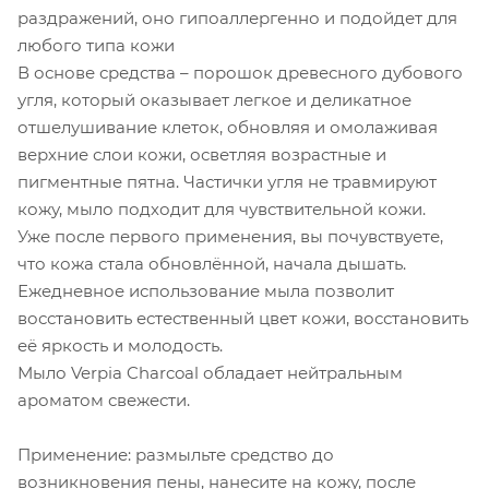
раздражений, оно гипоаллергенно и подойдет для
любого типа кожи
В основе средства – порошок древесного дубового
угля, который оказывает легкое и деликатное
отшелушивание клеток, обновляя и омолаживая
верхние слои кожи, осветляя возрастные и
пигментные пятна. Частички угля не травмируют
кожу, мыло подходит для чувствительной кожи.
Уже после первого применения, вы почувствуете,
что кожа стала обновлённой, начала дышать.
Ежедневное использование мыла позволит
восстановить естественный цвет кожи, восстановить
её яркость и молодость.
Мыло Verpia Charcoal обладает нейтральным
ароматом свежести.
Применение: размыльте средство до
возникновения пены, нанесите на кожу, после