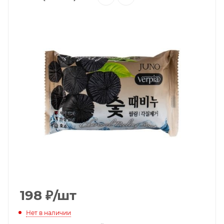
198
₽
/шт
Нет в наличии