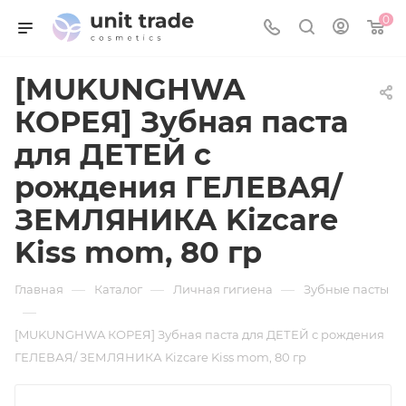
0
[MUKUNGHWA
КОРЕЯ] Зубная паста
для ДЕТЕЙ с
рождения ГЕЛЕВАЯ/
ЗЕМЛЯНИКА Kizcare
Kiss mom, 80 гр
—
—
—
Главная
Каталог
Личная гигиена
Зубные пасты
—
[MUKUNGHWA КОРЕЯ] Зубная паста для ДЕТЕЙ с рождения
ГЕЛЕВАЯ/ ЗЕМЛЯНИКА Kizcare Kiss mom, 80 гр