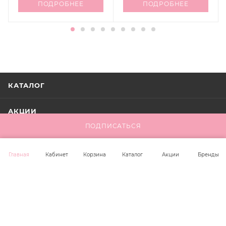
ПОДРОБНЕЕ
ПОДРОБНЕЕ
КАТАЛОГ
АКЦИИ
ПОДПИСАТЬСЯ
БРЕНДЫ
Главная
Кабинет
Корзина
Каталог
Акции
Бренды
КОМПАНИЯ
ИНФОРМАЦИЯ
ПОМОЩЬ