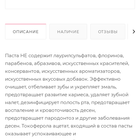
ОПИСАНИЕ
НАЛИЧИЕ
ОТЗЫВЫ
С
Паста НЕ содержит лаурилсульфатов, флоринов,
парабенов, абразивов, искусственных красителей,
консервантов, искусственных ароматизаторов,
искусственных вкусовых добавок. Эффективно
очищает, отбеливает зубы и укрепляет эмаль,
предотвращает развитие кариеса, удаляет зубной
налет, дезинфицирует полость рта, предотвращает
воспаление и кровоточивость десен,
предотвращает пародонтоз и другие заболевания
десен. Токоферола ацетат, входящий в состав пасты
оказывает успокаивающее и