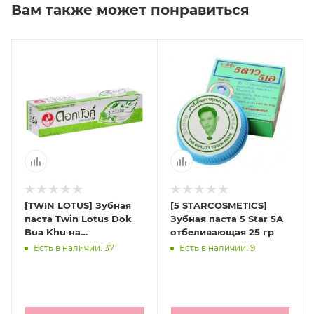
Вам также может понравиться
[TWIN LOTUS] Зубная
[5 STARCOSMETICS]
паста Twin Lotus Dok
Зубная паста 5 Star 5А
Bua Khu на
отбеливающая 25 гр
натуральных травах
Есть в наличии: 37
Есть в наличии: 9
лечебная 30 гр