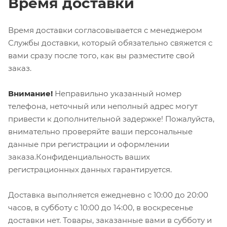
Время доставки
Время доставки согласовывается с менеджером
Службы доставки, который обязательно свяжется с
вами сразу после того, как вы разместите свой
заказ.
Внимание!
Неправильно указанный номер
телефона, неточный или неполный адрес могут
привести к дополнительной задержке! Пожалуйста,
внимательно проверяйте ваши персональные
данные при регистрации и оформлении
заказа.Конфиденциальность ваших
регистрационных данных гарантируется.
Доставка выполняется ежедневно с 10:00 до 20:00
часов, в субботу с 10:00 до 14:00, в воскресенье
доставки нет. Товары, заказанные вами в субботу и