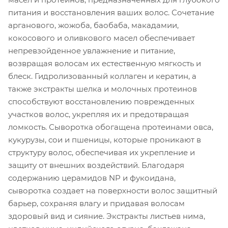
питания и восстановления ваших волос. Сочетание
арганового, жожоба, баобаба, макадамии,
кокосового и оливкового масел обеспечивает
непревзойденное увлажнение и питание,
возвращая волосам их естественную мягкость и
блеск. Гидролизованный коллаген и кератин, а
также экстракты шелка и молочных протеинов
способствуют восстановлению поврежденных
участков волос, укрепляя их и предотвращая
ломкость. Сыворотка обогащена протеинами овса,
кукурузы, сои и пшеницы, которые проникают в
структуру волос, обеспечивая их укрепление и
защиту от внешних воздействий. Благодаря
содержанию церамидов NP и фукоидана,
сыворотка создает на поверхности волос защитный
барьер, сохраняя влагу и придавая волосам
здоровый вид и сияние. Экстракты листьев нима,