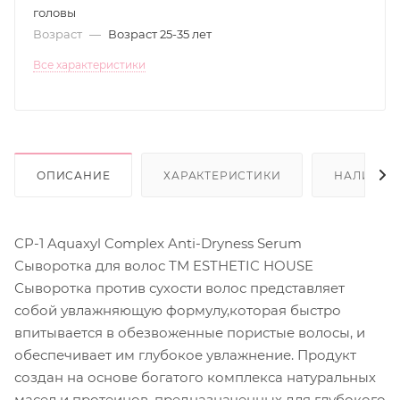
головы
Возраст
—
Возраст 25-35 лет
Все характеристики
ОПИСАНИЕ
ХАРАКТЕРИСТИКИ
НАЛИЧИЕ
CP-1 Aquaxyl Complex Anti-Dryness Serum
Сыворотка для волос ТМ ESTHETIC HOUSE
Сыворотка против сухости волос представляет
собой увлажняющую формулу,которая быстро
впитывается в обезвоженные пористые волосы, и
обеспечивает им глубокое увлажнение. Продукт
создан на основе богатого комплекса натуральных
масел и протеинов, предназначенных для глубокого