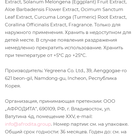
Extract, Solanum Melongena (Eggplant) Fruit Extract,
Aloe Barbadensis Flower Extract, Ocimum Sanctum
Leaf Extract, Curcuma Longa (Turmeric) Root Extract,
Corallina Officinalis Extract, Fragrance. Только для
наружного применения. Хранить в недоступном для
детей месте. В случае появления раздражения
немедленно прекратить использование. Хранить
при температуре от +5*С до +25*С.
Производитель: Yegreena Co. Ltd., 39, Aenggogae-ro
621 beon-gil, Namdong-gu, Incheon, Республика
Корея.
Организация, принимающая претензии: ООО
„АФРОДИТА”, 690109, РФ, г. Владивосток, ул.
Ватутина 4д, помещение XXV, e-mail:
info@afrodita.group
. Номер партии: см. на упаковке.
Общий срок годности: 36 месяцев. Годен до: см. на