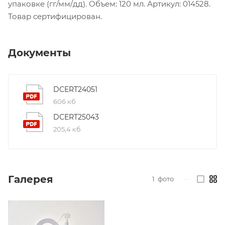
упаковке (гг/мм/дд). Объем: 120 мл. Артикул: 014528.
Товар сертифицирован.
Документы
DCERT24051
606 кб
DCERT25043
205,4 кб
Галерея
1
фото
—