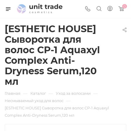
0
[ESTHETIC HOUSE]
Сыворотка для
волос CP-1 Aquaxyl
Complex Anti-
Dryness Serum,120
мл
—
—
—
Главная
Каталог
Уход за волосами
—
Несмываемый уход для волос
[ESTHETIC HOUSE] Сыворотка для волос CP-1 Aquaxyl
Complex Anti-Dryness Serum,120 мл