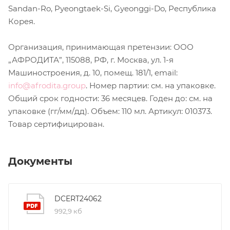
Sandan-Ro, Pyeongtaek-Si, Gyeonggi-Do, Республика
Корея.
Организация, принимающая претензии: ООО
„АФРОДИТА”, 115088, РФ, г. Москва, ул. 1-я
Машиностроения, д. 10, помещ. 181/1, email:
info@afrodita.group
. Номер партии: см. на упаковке.
Общий срок годности: 36 месяцев. Годен до: см. на
упаковке (гг/мм/дд). Объем: 110 мл. Артикул: 010373.
Товар сертифицирован.
Документы
DCERT24062
992,9 кб