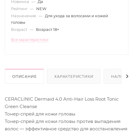
Новинка
—
Да
Рейтинг
—
NEW
Назначение
—
Для ухода за волосами и кожей
головы
Возраст
—
Возраст 18+
Все характеристики
ОПИСАНИЕ
ХАРАКТЕРИСТИКИ
НАЛИЧИЕ
CERACLINIC Dermaid 4.0 Anti-Hair Loss Root Tonic
Green Cleanse
Тонер-спрей для кожи головы
Тонер-спрей для кожи головы против выпадения
волос — эффективное средство для восстановления