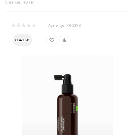
Cleanse, 110 мл
Артикул:
010373