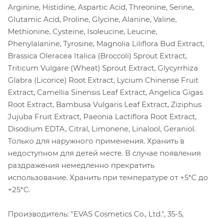
Arginine, Histidine, Aspartic Acid, Threonine, Serine,
Glutamic Acid, Proline, Glycine, Alanine, Valine,
Methionine, Cysteine, Isoleucine, Leucine,
Phenylalanine, Tyrosine, Magnolia Liliflora Bud Extract,
Brassica Oleracea Italica (Broccoli) Sprout Extract,
Triticum Vulgare (Wheat) Sprout Extract, Glycyrrhiza
Glabra (Licorice) Root Extract, Lycium Chinense Fruit
Extract, Camellia Sinensis Leaf Extract, Angelica Gigas
Root Extract, Bambusa Vulgaris Leaf Extract, Ziziphus
Jujuba Fruit Extract, Paeonia Lactiflora Root Extract,
Disodium EDTA, Citral, Limonene, Linalool, Geraniol.
Только для наружного применения. Хранить в
недоступном для детей месте. В случае появления
раздражения немедленно прекратить
использование. Хранить при температуре от +5*С до
+25*С.
Производитель: "EVAS Cosmetics Co., Ltd.", 35-5,