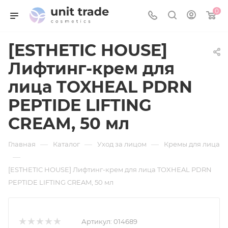
0
[ESTHETIC HOUSE]
Лифтинг-крем для
лица TOXHEAL PDRN
PEPTIDE LIFTING
CREAM, 50 мл
—
—
—
Главная
Каталог
Уход за лицом
Кремы для лица
—
[ESTHETIC HOUSE] Лифтинг-крем для лица TOXHEAL PDRN
PEPTIDE LIFTING CREAM, 50 мл
Артикул:
014689