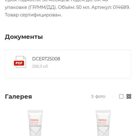
упаковке (ГР/ММ/ДД). Объём: 50 мл. Артикул: 014689.
Товар сертифицирован.
Документы
DCERT25008
256,3 кб
Галерея
5
фото
—