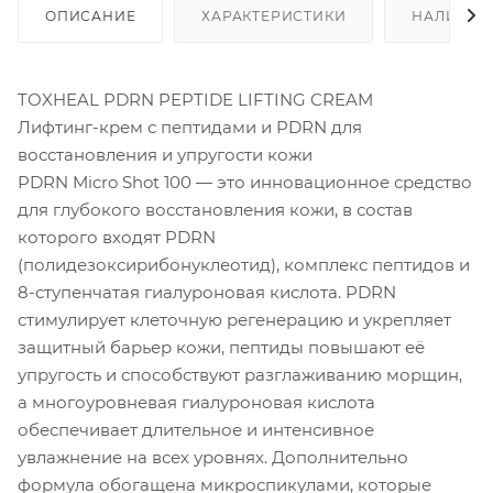
ОПИСАНИЕ
ХАРАКТЕРИСТИКИ
НАЛИЧИЕ
TOXHEAL PDRN PEPTIDE LIFTING CREAM
Лифтинг-крем с пептидами и PDRN для
восстановления и упругости кожи
PDRN Micro Shot 100 — это инновационное средство
для глубокого восстановления кожи, в состав
которого входят PDRN
(полидезоксирибонуклеотид), комплекс пептидов и
8-ступенчатая гиалуроновая кислота. PDRN
стимулирует клеточную регенерацию и укрепляет
защитный барьер кожи, пептиды повышают её
упругость и способствуют разглаживанию морщин,
а многоуровневая гиалуроновая кислота
обеспечивает длительное и интенсивное
увлажнение на всех уровнях. Дополнительно
формула обогащена микроспикулами, которые