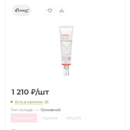
1 210
₽
/шт
Есть в наличии
: 26
Тип склада
—
Основной
Основной
Уценка
АКЦИЯ