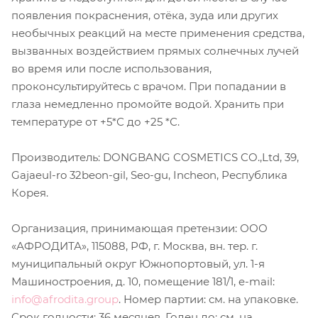
появления покраснения, отёка, зуда или других
необычных реакций на месте применения средства,
вызванных воздействием прямых солнечных лучей
во время или после использования,
проконсультируйтесь с врачом. При попадании в
глаза немедленно промойте водой. Хранить при
температуре от +5*С до +25 *С.
Производитель: DONGBANG COSMETICS CO.,Ltd, 39,
Gajaeul-ro 32beon-gil, Seo-gu, Incheon, Республика
Корея.
Организация, принимающая претензии: ООО
«АФРОДИТА», 115088, РФ, г. Москва, вн. тер. г.
муниципальный округ Южнопортовый, ул. 1-я
Машиностроения, д. 10, помещение 181/1, e-mail:
info@afrodita.group
. Номер партии: см. на упаковке.
Срок годности: 36 месяцев. Годен до: см. на