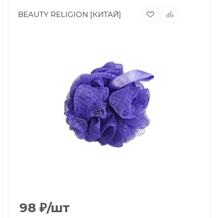
BEAUTY RELIGION [КИТАЙ]
98
₽
/шт