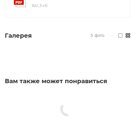
841,3 кб
Галерея
5
фото
—
Вам также может понравиться