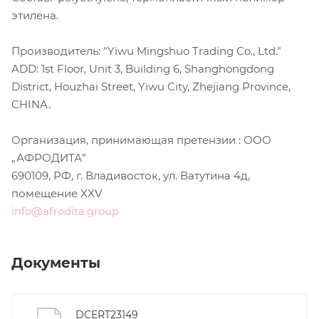
этилена.
Производитель: "Yiwu Mingshuo Trading Co., Ltd."
ADD: 1st Floor, Unit 3, Building 6, Shanghongdong
District, Houzhai Street, Yiwu City, Zhejiang Province,
CHINA.
Организация, принимающая претензии : ООО
„АФРОДИТА”
690109, РФ, г. Владивосток, ул. Ватутина 4д,
помещение XXV
info@afrodita.group
Документы
DCERT23149