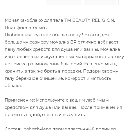
Мочалка-облако для тела ТМ BEAUTY RELIGION.
Цвет фиолетовый .
Любишь мягкую как облако пену? Благодаря
большому размеру мочалка BR отлично взбивает
пену любых средств для душа или ванны. Мочалка
изготовлена из искусственных материалов, поэтому
нет риска размножения бактерий. Её легко мыть,
хранить, а так же брать в поездки. Подари своему
телу бережное очищение, комфорт и мягкость
облака.
Применение: Используйте с вашим любимым
средством для душа или ванны. После применения
промыть водой, отжать и высушить.
Состав: polyethylene, термопластичный полимер